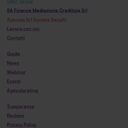
SAEF Group
SA Finance Mediazione Creditizia Srl
Agevola Srl Società Benefit
Lavora con noi
Contatti
Guide
News
Webinar
Eventi
Agevolarating
Trasparenza
Reclami
Privacy Policy