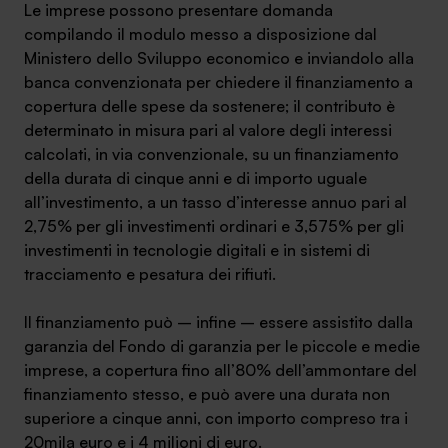
Le imprese possono presentare domanda
compilando il modulo messo a disposizione dal
Ministero dello Sviluppo economico e inviandolo alla
banca convenzionata per chiedere il finanziamento a
copertura delle spese da sostenere; il contributo è
determinato in misura pari al valore degli interessi
calcolati, in via convenzionale, su un finanziamento
della durata di cinque anni e di importo uguale
all’investimento, a un tasso d’interesse annuo pari al
2,75% per gli investimenti ordinari e 3,575% per gli
investimenti in tecnologie digitali e in sistemi di
tracciamento e pesatura dei rifiuti.
Il finanziamento può – infine – essere assistito dalla
garanzia del Fondo di garanzia per le piccole e medie
imprese, a copertura fino all’80% dell’ammontare del
finanziamento stesso, e può avere una durata non
superiore a cinque anni, con importo compreso tra i
20mila euro e i 4 milioni di euro.