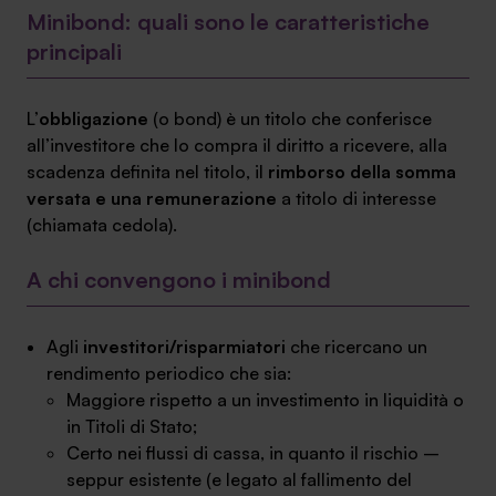
Minibond: quali sono le caratteristiche
Ambassador
principali
Contatti
L’
obbligazione
(o
bond
) è un titolo che conferisce
Lavora con noi
all’investitore che lo compra il diritto a ricevere, alla
scadenza definita nel titolo, il
rimborso della somma
versata e una remunerazione
a titolo di interesse
(chiamata cedola).
A chi convengono i minibond
Agli
investitori/risparmiatori
che ricercano un
rendimento periodico che sia:
+030.3540104
Maggiore rispetto a un investimento in liquidità o
in Titoli di Stato;
Certo nei flussi di cassa, in quanto il rischio –
info@safinance.it
seppur esistente (e legato al fallimento del