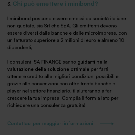
Chi può emettere i minibond?
I minibond possono essere emessi da società italiane
non quotate, sia Srl che SpA. Gli emittenti devono
essere diversi dalle banche e dalle microimprese, con
un fatturato superiore a 2 milioni di euro e almeno 10
dipendenti;
I consulenti SA FINANCE sanno
guidarti nella
valutazione della soluzione ottimale
per farti
ottenere credito alle migliori condizioni possibili e,
grazie alle convenzioni con oltre trenta banche e
player nel settore finanziario, ti aiuteranno a far
crescere la tua impresa. Compila il form a lato per
richiedere una consulenza gratuita!
Contattaci per maggiori informazioni