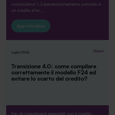
cominciamo! 1. L’iperammortamento consiste in
un credito d’im...
Approfondisci
News
Luglio 2026
Transizione 4.0: come compilare
correttamente il modello F24 ed
evitare lo scarto del credito?
Per gli investimenti agevolati con il credito