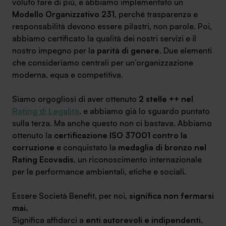
voluto fare di più, e abbiamo implementato un
Modello Organizzativo 231
, perché trasparenza e
responsabilità devono essere pilastri, non parole. Poi,
abbiamo certificato la qualità dei nostri servizi e il
nostro impegno per la
parità di genere
. Due elementi
che consideriamo centrali per un’organizzazione
moderna, equa e competitiva.
Siamo orgogliosi di aver ottenuto
2 stelle ++ nel
Rating di Legalità
, e abbiamo già lo sguardo puntato
sulla terza. Ma anche questo non ci bastava. Abbiamo
ottenuto la
certificazione ISO 37001 contro la
corruzione
e conquistato la
medaglia di bronzo nel
Rating Ecovadis
, un riconoscimento internazionale
per le performance ambientali, etiche e sociali.
Essere Società Benefit, per noi,
significa non fermarsi
mai.
Significa affidarci a
enti autorevoli e indipendenti
,