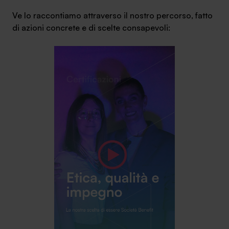
Ambassador
Ve lo raccontiamo attraverso il nostro percorso, fatto
di azioni concrete e di scelte consapevoli:
Contatti
Lavora con noi
+030.3540104
info@safinance.it