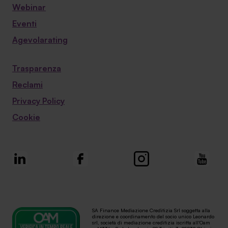
Webinar
Eventi
Agevolarating
Trasparenza
Reclami
Privacy Policy
Cookie
SA Finance Mediazione Creditizia Srl soggetta alla
direzione e coordinamento del socio unico Leonardo
srl, società di mediazione creditizia iscritta all'Oam