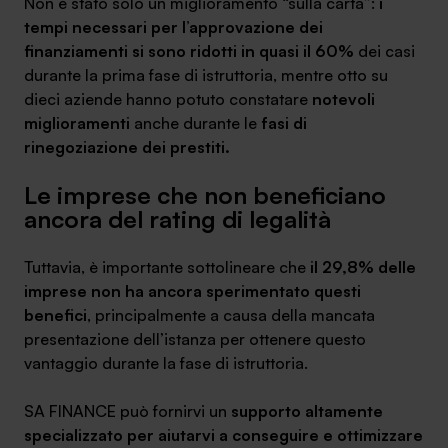
Non è stato solo un miglioramento “sulla carta”:
i
tempi necessari per l’approvazione dei
finanziamenti si sono ridotti in quasi il 60%
dei casi
durante la prima fase di istruttoria, mentre otto su
dieci aziende hanno potuto constatare
notevoli
miglioramenti
anche durante le
fasi di
rinegoziazione dei prestiti.
Le imprese che non beneficiano
ancora del rating di legalità
Tuttavia, è importante sottolineare che
il 29,8% delle
imprese non ha ancora sperimentato questi
benefici
, principalmente a causa della mancata
presentazione dell’istanza per ottenere questo
vantaggio durante la fase di istruttoria.
SA FINANCE può fornirvi un
supporto altamente
specializzato per aiutarvi a conseguire e ottimizzare