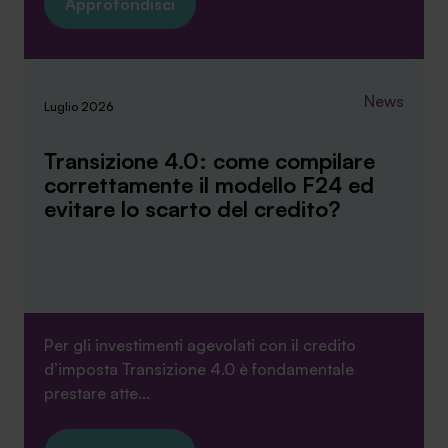
Approfondisci
News
Luglio 2026
Transizione 4.0: come compilare
correttamente il modello F24 ed
evitare lo scarto del credito?
Per gli investimenti agevolati con il credito
d’imposta Transizione 4.0 è fondamentale
prestare atte...