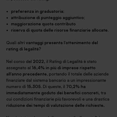
preferenza in graduatoria
;
attribuzione di punteggio aggiuntivo
;
maggiorazione quota contributo
riserva di quota delle risorse finanziarie allocate
.
Quali altri
vantaggi presenta l’ottenimento del
rating di legalità
?
Nel corso del
2022,
il Rating di Legalità è stato
assegnato al
16,4% in più di imprese rispetto
all’anno precedente
, portando il totale delle aziende
finanziate dal sistema bancario a un impressionante
numero di
15.305
. Di queste, il
70,2% ha
immediatamente goduto dei benefici concreti,
tra
cui condizioni finanziarie più favorevoli e una drastica
riduzione dei tempi di valutazione delle richieste.