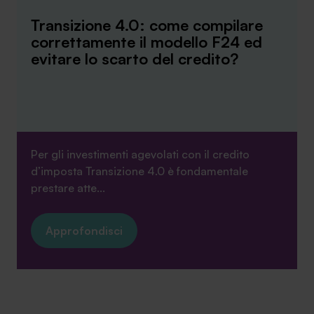
Transizione 4.0: come compilare
correttamente il modello F24 ed
evitare lo scarto del credito?
Per gli investimenti agevolati con il credito
d’imposta Transizione 4.0 è fondamentale
prestare atte...
Approfondisci