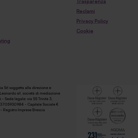
Trasparenza
Reclami
Privacy Policy
Cookie
ting
a Srl soggetta alla direzione e
Leonardo srl, società di mediazione
 - Sede legale: via SS Trinità 3,
 03705930984 - Capitale Sociale €
- Registro Imprese Brescia