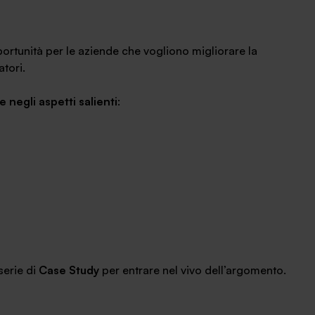
rtunità per le aziende che vogliono migliorare la
atori.
 negli aspetti salienti
:
serie di
Case Study
per entrare nel vivo dell’argomento.