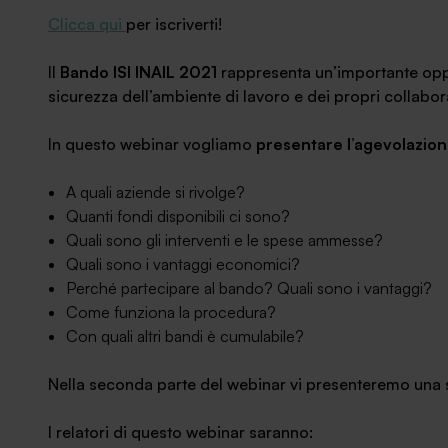
News ed eventi
Clicca qui
per iscriverti!
Il
Bando ISI INAIL 2021
rappresenta un’importante oppo
sicurezza dell’ambiente di lavoro e dei propri collabor
In questo webinar vogliamo
presentare l’agevolazione
A quali aziende si rivolge?
Quanti fondi disponibili ci sono?
Quali sono gli interventi e le spese ammesse?
Quali sono i vantaggi economici?
Perché partecipare al bando? Quali sono i vantaggi?
Come funziona la procedura?
Con quali altri bandi è cumulabile?
Nella seconda parte del webinar vi presenteremo una 
I relatori di questo webinar saranno: