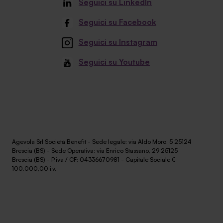
Seguici su LinkedIn
Seguici su Facebook
Seguici su Instagram
Seguici su Youtube
Agevola Srl Società Benefit - Sede legale: via Aldo Moro, 5 25124
Brescia (BS) - Sede Operativa: via Enrico Stassano, 29 25125
Brescia (BS) - P.iva / CF: 04336670981 - Capitale Sociale €
100.000,00 i.v.