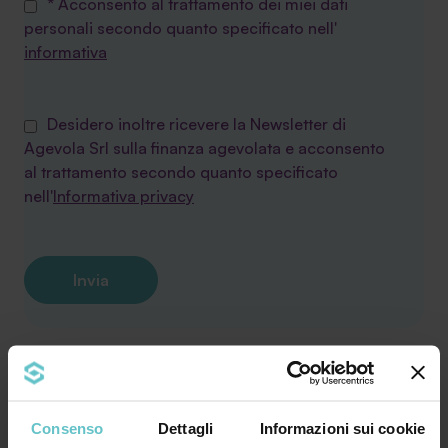
* Acconsento al trattamento dei miei dati
personali secondo quanto specificato nell'
informativa
Desidero inoltre ricevere la Newsletter di
Agevola Srl sulla finanza agevolata e acconsento
al trattamento secondo quanto specificato
nell'
Informativa privacy
Consenso
Dettagli
Informazioni sui cookie