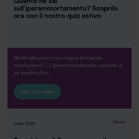
Quanto ne sai
sull’iperammortamento? Scoprilo
ora con il nostro quiz estivo
Mettiti alla prova con cinque domande,
cominciamo! 1. L’iperammortamento consiste in
un credito d’im...
Approfondisci
News
Luglio 2026