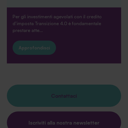
Per gli investimenti agevolati con il credito
d’imposta Transizione 4.0 è fondamentale
prestare atte...
Approfondisci
Contattaci
Iscriviti alla nostra newsletter