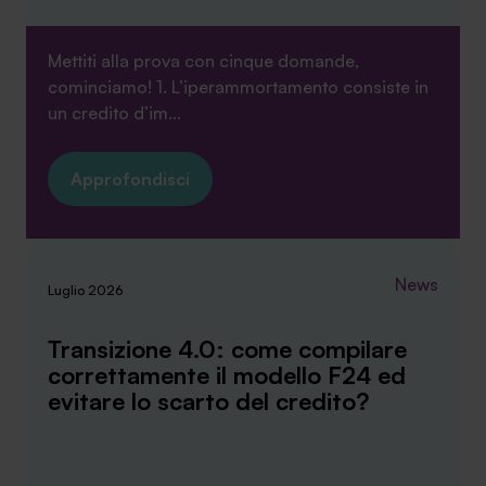
Mettiti alla prova con cinque domande,
cominciamo! 1. L’iperammortamento consiste in
un credito d’im...
Approfondisci
News
Luglio 2026
Transizione 4.0: come compilare
correttamente il modello F24 ed
evitare lo scarto del credito?