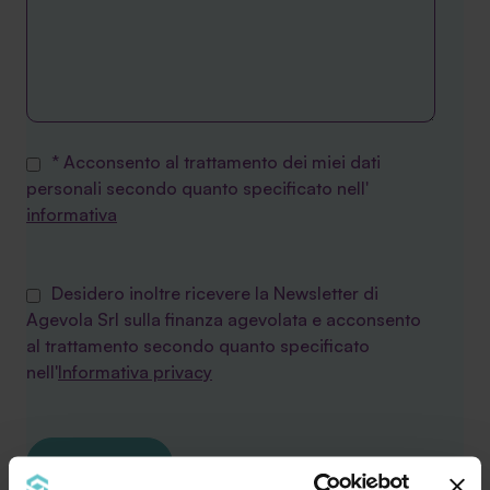
* Acconsento al trattamento dei miei dati
personali secondo quanto specificato nell'
informativa
Desidero inoltre ricevere la Newsletter di
Agevola Srl sulla finanza agevolata e acconsento
al trattamento secondo quanto specificato
nell'
Informativa privacy