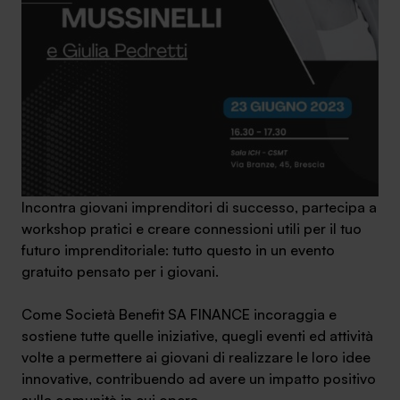
SA Finance Mediazione Creditizia Srl, società di mediazione creditizia iscritta
all'Oam n.M336
Incontra giovani imprenditori di successo, partecipa a
workshop pratici e creare connessioni utili per il tuo
futuro imprenditoriale: tutto questo in un evento
gratuito pensato per i giovani.
Come Società Benefit SA FINANCE incoraggia e
sostiene tutte quelle iniziative, quegli eventi ed attività
volte a permettere ai giovani di realizzare le loro idee
innovative, contribuendo ad avere un impatto positivo
sulla comunità in cui opera.