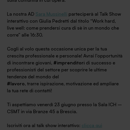
La nostra AD
Sara Mussinelli
parteciperà al Talk Show
interattivo con Giulia Pedretti dal titolo “Work hard,
live well: come prendersi cura di sè in un mondo che
corre” alle 16:30.
Cogli al volo questa occasione unica per la tua
crescita professionale e personale! Avrai l’opportunità
di incontrare giovani,
#imprenditori
di successo e
professionisti del settore per scoprire le ultime
tendenze del mondo del
#lavoro
, trarre ispirazione, motivazione ed ampliare
la tua rete di contatti!
Ti aspettiamo venerdì 23 giugno presso la Sala ICH –
CSMT in via Branze 45 a Brescia.
Iscriviti ora al talk show interattivo:
clicca qui