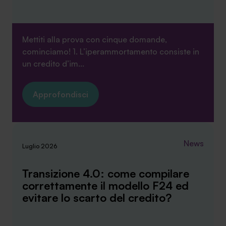
Mettiti alla prova con cinque domande,
cominciamo! 1. L’iperammortamento consiste in
un credito d’im...
Approfondisci
News
Luglio 2026
Transizione 4.0: come compilare
correttamente il modello F24 ed
evitare lo scarto del credito?