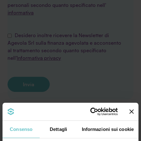
personali secondo quanto specificato nell'
informativa
Desidero inoltre ricevere la Newsletter di
Agevola Srl sulla finanza agevolata e acconsento
al trattamento secondo quanto specificato
nell'
Informativa privacy
Consenso
Dettagli
Informazioni sui cookie
Leggi le ultime news