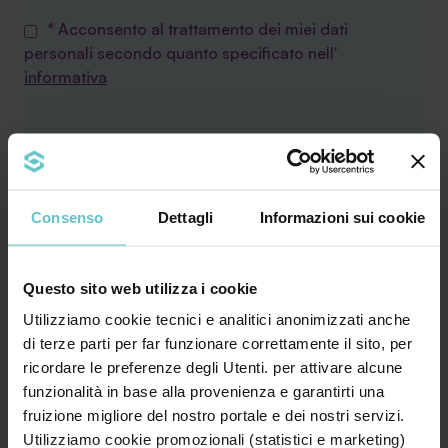
* Acconsento al trattamento dei miei dati
personali secondo quanto specificato nell'
informativa
Desidero inoltre ricevere la Newsletter di
Agevola Srl sulla finanza agevolata e acconsento
al trattamento secondo quanto specificato
Consenso
Dettagli
Informazioni sui cookie
nell'
Informativa privacy
Questo sito web utilizza i cookie
Utilizziamo cookie tecnici e analitici anonimizzati anche
di terze parti per far funzionare correttamente il sito, per
ricordare le preferenze degli Utenti. per attivare alcune
funzionalità in base alla provenienza e garantirti una
fruizione migliore del nostro portale e dei nostri servizi.
Utilizziamo cookie promozionali (statistici e marketing)