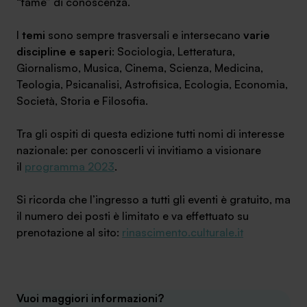
“fame” di conoscenza.
I
temi
sono sempre trasversali e intersecano
varie
discipline e saperi
: Sociologia, Letteratura,
Giornalismo, Musica, Cinema, Scienza, Medicina,
Teologia, Psicanalisi, Astrofisica, Ecologia, Economia,
Società, Storia e Filosofia.
Tra gli ospiti di questa edizione tutti nomi di interesse
nazionale: per conoscerli vi invitiamo a visionare
il
programma 2023
.
Si ricorda che l’ingresso a tutti gli eventi è gratuito, ma
il numero dei posti è limitato e va effettuato su
prenotazione al sito:
rinascimento.culturale.it
Vuoi maggiori informazioni?