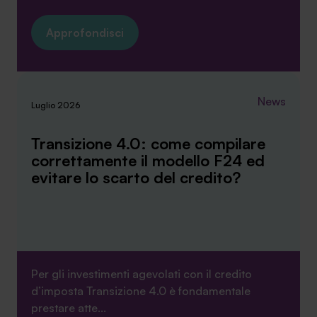
Approfondisci
News
Luglio 2026
Transizione 4.0: come compilare
correttamente il modello F24 ed
evitare lo scarto del credito?
Per gli investimenti agevolati con il credito
d’imposta Transizione 4.0 è fondamentale
prestare atte...