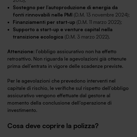
2015);
Sostegno per l’autoproduzione di energia da
fonti rinnovabili nelle PMI
(D.M. 13 novembre 2024);
Finanziamenti per start-up
(D.M. 11 marzo 2022);
Supporto a start-up e venture capital nella
transizione ecologica
(D.M. 3 marzo 2022).
Attenzione
: l’obbligo assicurativo non ha effetto
retroattivo. Non riguarda le agevolazioni già ottenute
prima dell’entrata in vigore delle scadenze previste.
Per le agevolazioni che prevedono interventi nel
capitale di rischio, le verifiche sul rispetto dell’obbligo
assicurativo vengono effettuate dal gestore al
momento della conclusione dell’operazione di
investimento.
Cosa deve coprire la polizza?