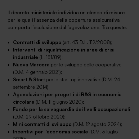
Il decreto ministeriale individua un elenco di misure
per le quali l’assenza della copertura assicurativa
comporta l’esclusione dall’agevolazione. Tra queste:
Contratti di sviluppo
(art. 43 D.L. 112/2008);
Interventi di riqualificazione in aree di crisi
industriale
(L. 181/89);
Nuova Marcora
per lo sviluppo delle cooperative
(D.M. 4 gennaio 2021);
Smart & Start
per le start-up innovative (D.M. 24
settembre 2014);
Agevolazioni per progetti di R&S in economia
circolare
(D.M. 11 giugno 2020);
Fondo per la salvaguardia dei livelli occupazionali
(D.M. 29 ottobre 2020);
Mini contratti di sviluppo
(D.M. 12 agosto 2024);
Incentivi per l’economia sociale
(D.M. 3 luglio