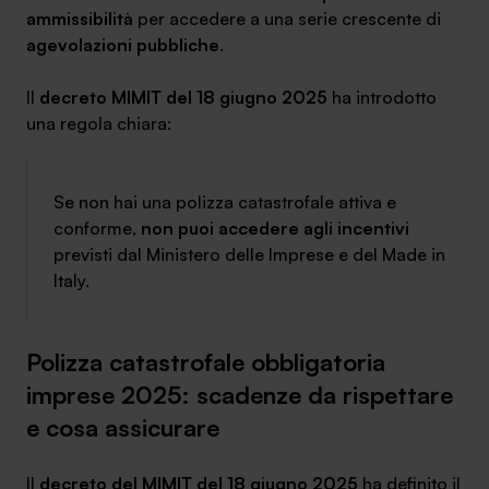
ammissibilità
per accedere a una serie crescente di
agevolazioni pubbliche
.
Il
decreto MIMIT del 18 giugno 2025
ha introdotto
una regola chiara:
Se non hai una polizza catastrofale attiva e
conforme,
non puoi accedere agli incentivi
previsti dal Ministero delle Imprese e del Made in
Italy.
Polizza catastrofale obbligatoria
imprese 2025: scadenze da rispettare
e cosa assicurare
Il
decreto del MIMIT del 18 giugno 2025
ha definito il