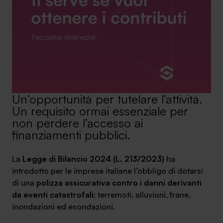
SA Finance Mediazione Creditizia Srl, società di mediazione creditizia iscritta
all'Oam n.M336
Un’opportunità per tutelare l’attività.
Un requisito ormai essenziale per
non perdere l’accesso ai
finanziamenti pubblici.
La
Legge di Bilancio 2024 (L. 213/2023)
ha
introdotto per le imprese italiane l’obbligo di dotarsi
di una
polizza assicurativa contro i danni derivanti
da eventi catastrofali
: terremoti, alluvioni, frane,
inondazioni ed esondazioni.