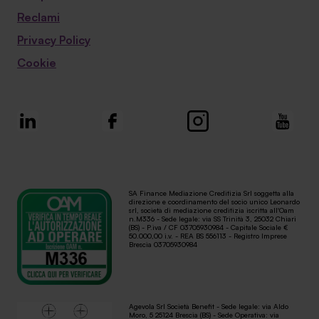
Reclami
Privacy Policy
Cookie
SA Finance Mediazione Creditizia Srl soggetta alla
direzione e coordinamento del socio unico Leonardo
srl, società di mediazione creditizia iscritta all'Oam
n.M336 - Sede legale: via SS Trinità 3, 25032 Chiari
(BS) - P.iva / CF 03705930984 - Capitale Sociale €
50.000,00 i.v. - REA BS 556113 - Registro Imprese
Brescia 03705930984
Agevola Srl Società Benefit - Sede legale: via Aldo
Moro, 5 25124 Brescia (BS) - Sede Operativa: via