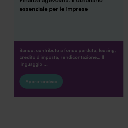
Finanza agevolata: il dizionario
essenziale per le imprese
Bando, contributo a fondo perduto, leasing,
credito d’imposta, rendicontazione… Il
linguaggio ...
Approfondisci