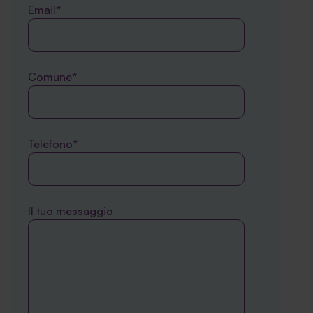
Email*
Comune*
Telefono*
Il tuo messaggio