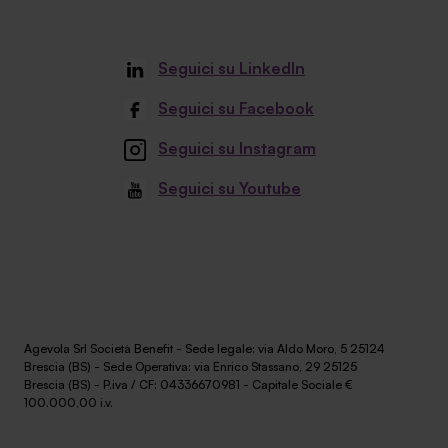
Seguici su LinkedIn
Seguici su Facebook
Seguici su Instagram
Seguici su Youtube
Agevola Srl Società Benefit - Sede legale: via Aldo Moro, 5 25124
Brescia (BS) - Sede Operativa: via Enrico Stassano, 29 25125
Brescia (BS) - P.iva / CF: 04336670981 - Capitale Sociale €
100.000,00 i.v.