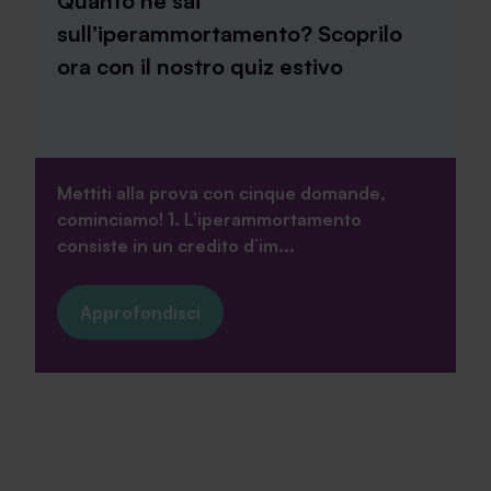
Quanto ne sai
sull’iperammortamento? Scoprilo
ora con il nostro quiz estivo
Mettiti alla prova con cinque domande,
cominciamo! 1. L’iperammortamento
consiste in un credito d’im...
Approfondisci