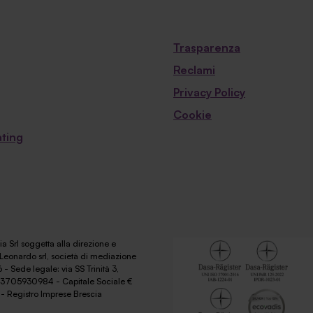
Trasparenza
Reclami
Privacy Policy
Cookie
ting
a Srl soggetta alla direzione e
Leonardo srl, società di mediazione
 - Sede legale: via SS Trinità 3,
 03705930984 - Capitale Sociale €
- Registro Imprese Brescia