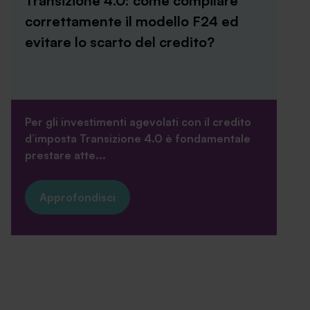
Transizione 4.0: come compilare
correttamente il modello F24 ed
evitare lo scarto del credito?
Per gli investimenti agevolati con il credito
d’imposta Transizione 4.0 è fondamentale
prestare atte...
Approfondisci