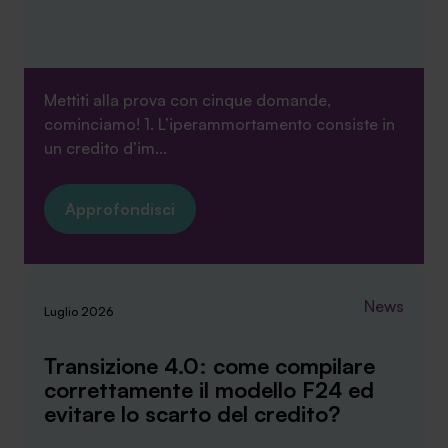
Mettiti alla prova con cinque domande,
cominciamo! 1. L’iperammortamento consiste in
un credito d’im...
Approfondisci
News
Luglio 2026
Transizione 4.0: come compilare
correttamente il modello F24 ed
evitare lo scarto del credito?