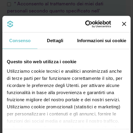
* Acconsento al trattamento dei miei dati
personali secondo quanto specificato nell'
informativa
Consenso
Dettagli
Informazioni sui cookie
Questo sito web utilizza i cookie
Utilizziamo cookie tecnici e analitici anonimizzati anche
di terze parti per far funzionare correttamente il sito, per
ricordare le preferenze degli Utenti. per attivare alcune
funzionalità in base alla provenienza e garantirti una
Leggi le ultime news
fruizione migliore del nostro portale e dei nostri servizi.
Utilizziamo cookie promozionali (statistici e marketing)
per personalizzare i contenuti e gli annunci, fornire le
funzioni dei social media e analizzare il nostro traffico.
Inoltre forniamo informazioni sul modo in cui utilizzi il