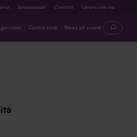
iamo
Ambassador
Contatti
Lavora con noi
Agevolata
Centro studi
News ed eventi
ità