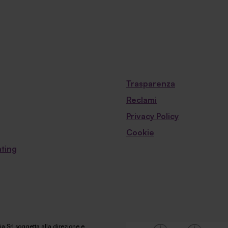
Trasparenza
Reclami
Privacy Policy
Cookie
ting
a Srl soggetta alla direzione e