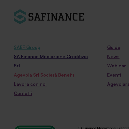
SAEF Group
Guide
SA Finance Mediazione Creditizia
News
Srl
Webinar
Agevola Srl Società Benefit
Eventi
Lavora con noi
Agevolara
Contatti
SA Finance Mediazione Creditizi