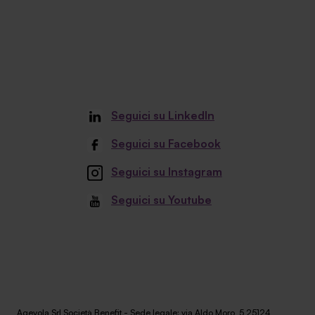
Seguici su LinkedIn
Seguici su Facebook
Seguici su Instagram
Seguici su Youtube
Agevola Srl Società Benefit - Sede legale: via Aldo Moro, 5 25124