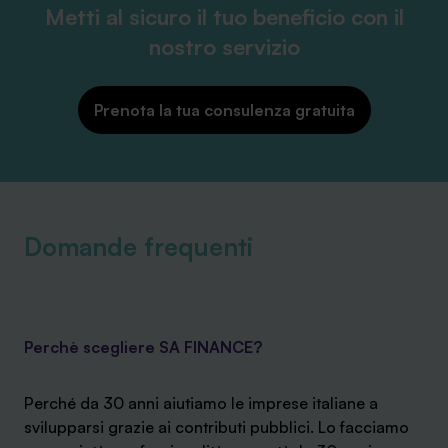
Metti al sicuro il tuo beneficio con il
nostro servizio
Prenota la tua consulenza gratuita
Domande frequenti
Perchè scegliere SA FINANCE?
Perché da 30 anni aiutiamo le imprese italiane a
svilupparsi grazie ai contributi pubblici. Lo facciamo