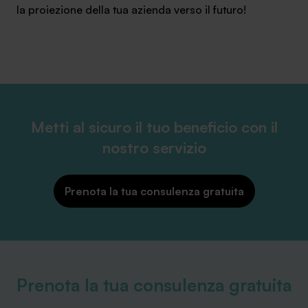
la proiezione della tua azienda verso il futuro!
Metti al sicuro il tuo beneficio con il
nostro servizio
Prenota la tua consulenza gratuita
Prenota la tua consulenza gratuita