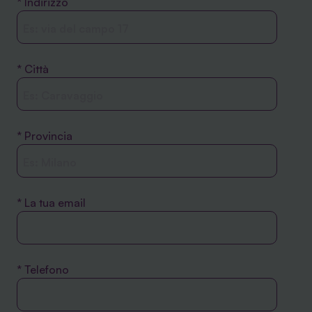
* Indirizzo
* Città
* Provincia
* La tua email
* Telefono