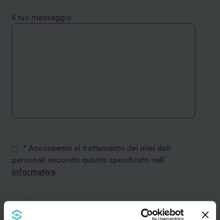
Il tuo messaggio
* Acconsento al trattamento dei miei dati
personali secondo quanto specificato nell’
informativa
Desidero inoltre ricevere la Newsletter di
Agevola Srl sulla finanza agevolata e acconsento