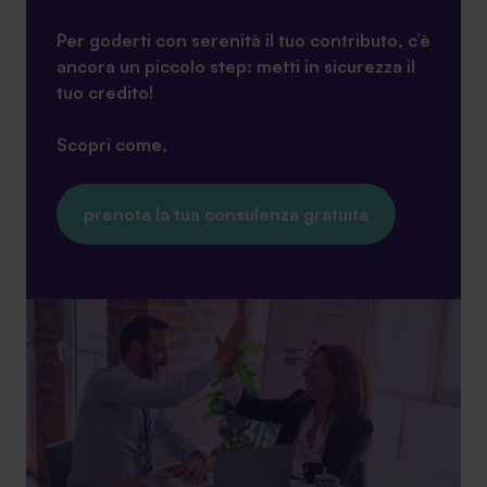
Ambassador
Per goderti con serenità il tuo contributo, c’è
ancora un piccolo step: metti in sicurezza il
Contatti
tuo credito!
Lavora con noi
Scopri come,
prenota la tua consulenza gratuita
+030.3540104
info@safinance.it