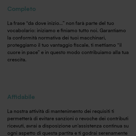
Completo
La frase “da dove inizio…” non farà parte del tuo
vocabolario: iniziamo e finiamo tutto noi. Garantiamo
la conformità normativa dei tuoi macchinari,
proteggiamo il tuo vantaggio fiscale, ti mettiamo “il
cuore in pace” e in questo modo contribuiamo alla tua
crescita.
Affidabile
La nostra attività di mantenimento dei requisiti ti
permetterà di evitare sanzioni o revoche dei contributi
ricevuti, avrai a disposizione un’assistenza continua su
ogni aspetto di questa partita e ti godrai serenamente