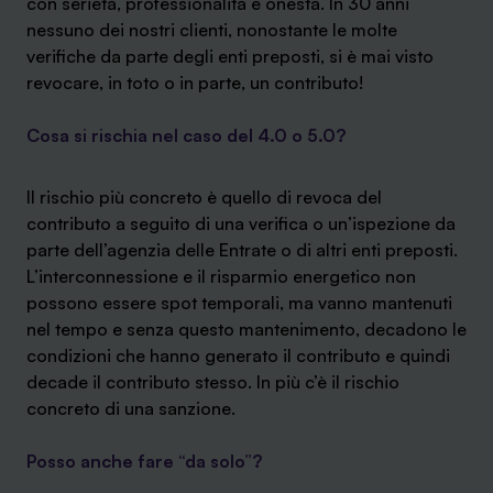
con serietà, professionalità e onestà. In 30 anni
nessuno dei nostri clienti, nonostante le molte
verifiche da parte degli enti preposti, si è mai visto
revocare, in toto o in parte, un contributo!
Cosa si rischia nel caso del 4.0 o 5.0?
Il rischio più concreto è quello di revoca del
contributo a seguito di una verifica o un’ispezione da
parte dell’agenzia delle Entrate o di altri enti preposti.
L’interconnessione e il risparmio energetico non
possono essere spot temporali, ma vanno mantenuti
nel tempo e senza questo mantenimento, decadono le
condizioni che hanno generato il contributo e quindi
decade il contributo stesso. In più c’è il rischio
concreto di una sanzione.
Posso anche fare “da solo”?