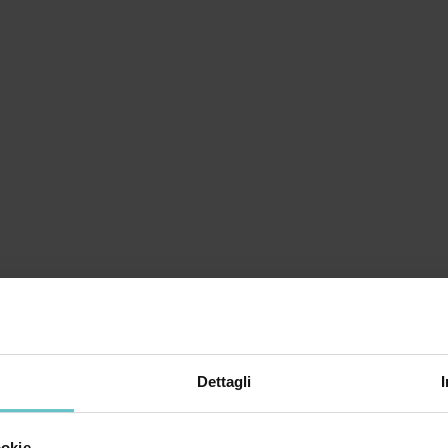
Dettagli
ookie