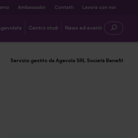
iamo
Ambassador
Contatti
Lavora con noi
Agevolata
Centro studi
News ed eventi
Servizio gestito da Agevola SRL Società Benefit