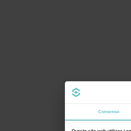
Consenso
Questo sito web utilizza i c