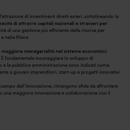
attrazione di investimenti diretti esteri, sottolineando la
cità di attrarre capitali nazionali e stranieri per
ssità di una gestione più efficiente delle risorse per
nelle filiere.
a maggiore managerialità nel sistema economic
o
e. È fondamentale incoraggiare lo sviluppo di
io e la pubblica amministrazione sono indicati come
ente a giovani imprenditori, start-up e progetti innovativi.
l campo dell’innovazione, rimangono sfide da affrontare
o una maggiore innovazione e collaborazione con il