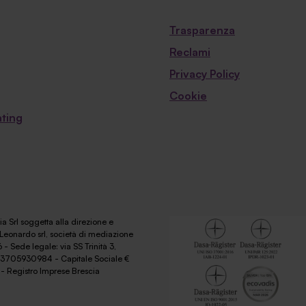
Trasparenza
Reclami
Privacy Policy
Cookie
ting
a Srl soggetta alla direzione e
Leonardo srl, società di mediazione
 - Sede legale: via SS Trinità 3,
 03705930984 - Capitale Sociale €
- Registro Imprese Brescia