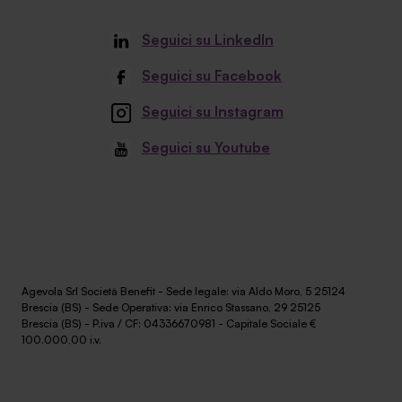
Seguici su LinkedIn
Seguici su Facebook
Seguici su Instagram
Seguici su Youtube
Agevola Srl Società Benefit - Sede legale: via Aldo Moro, 5 25124
Brescia (BS) - Sede Operativa: via Enrico Stassano, 29 25125
Brescia (BS) - P.iva / CF: 04336670981 - Capitale Sociale €
100.000,00 i.v.