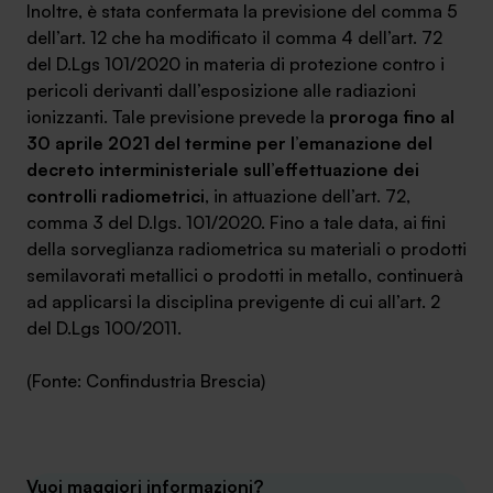
Inoltre, è stata confermata la previsione del comma 5
dell’art. 12 che ha modificato il comma 4 dell’art. 72
del D.Lgs 101/2020 in materia di protezione contro i
pericoli derivanti dall’esposizione alle radiazioni
ionizzanti. Tale previsione prevede la
proroga fino al
30 aprile 2021 del termine per l’emanazione del
decreto interministeriale sull’effettuazione dei
controlli
radiometrici
, in attuazione dell’art. 72,
comma 3 del D.lgs. 101/2020. Fino a tale data, ai fini
della sorveglianza radiometrica su materiali o prodotti
semilavorati metallici o prodotti in metallo, continuerà
ad applicarsi la disciplina previgente di cui all’art. 2
del D.Lgs 100/2011.
(Fonte: Confindustria Brescia)
Vuoi maggiori informazioni?