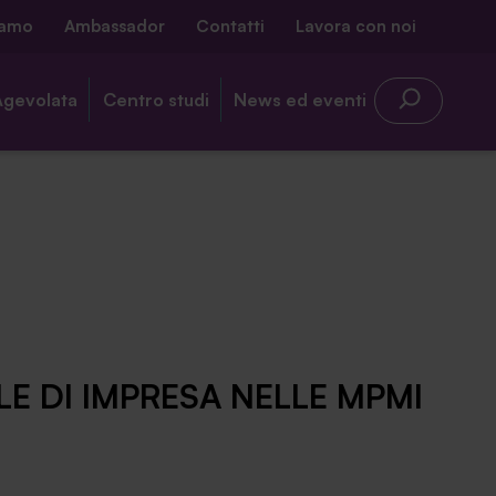
iamo
Ambassador
Contatti
Lavora con noi
Agevolata
Centro studi
News ed eventi
E DI IMPRESA NELLE MPMI