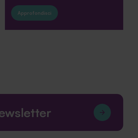
Approfondisci
newsletter