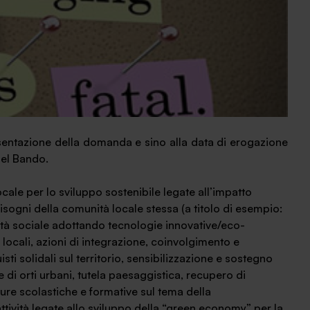
ntazione della domanda e sino alla data di erogazione
 nel Bando.
ocale per lo sviluppo sostenibile legate all’impatto
 bisogni della comunità locale stessa (a titolo di esempio:
ilità sociale adottando tecnologie innovative/eco-
locali, azioni di integrazione, coinvolgimento e
isti solidali sul territorio, sensibilizzazione e sostegno
 di orti urbani, tutela paesaggistica, recupero di
ure scolastiche e formative sul tema della
attività legate allo sviluppo della “green economy” per la