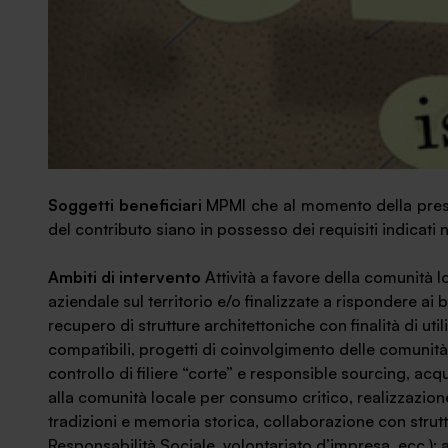
Soggetti beneficiari
MPMI che al momento della prese
del contributo siano in possesso dei requisiti indicati
Ambiti di intervento
Attività a favore della comunità l
aziendale sul territorio e/o finalizzate a rispondere ai
recupero di strutture architettoniche con finalità di ut
compatibili, progetti di coinvolgimento delle comunità 
controllo di filiere “corte” e responsible sourcing, acqu
alla comunità locale per consumo critico, realizzazione
tradizioni e memoria storica, collaborazione con strutt
Responsabilità Sociale, volontariato d’impresa, ecc.); 