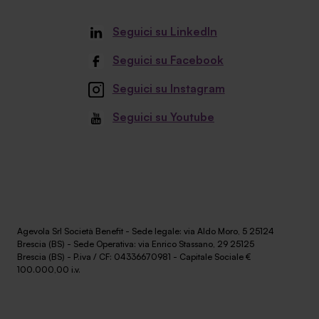
Seguici su LinkedIn
Seguici su Facebook
Seguici su Instagram
Seguici su Youtube
Agevola Srl Società Benefit - Sede legale: via Aldo Moro, 5 25124
Brescia (BS) - Sede Operativa: via Enrico Stassano, 29 25125
Brescia (BS) - P.iva / CF: 04336670981 - Capitale Sociale €
100.000,00 i.v.