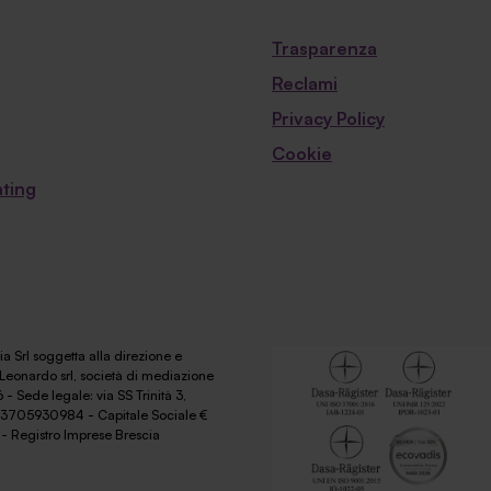
Trasparenza
Reclami
Privacy Policy
Cookie
ting
a Srl soggetta alla direzione e
Leonardo srl, società di mediazione
 - Sede legale: via SS Trinità 3,
 03705930984 - Capitale Sociale €
- Registro Imprese Brescia