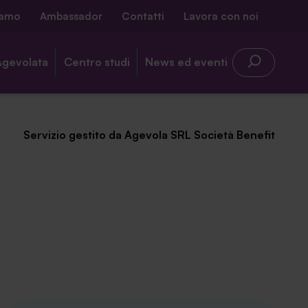
iamo
Ambassador
Contatti
Lavora con noi
Agevolata
Centro studi
News ed eventi
Servizio gestito da Agevola SRL Società Benefit