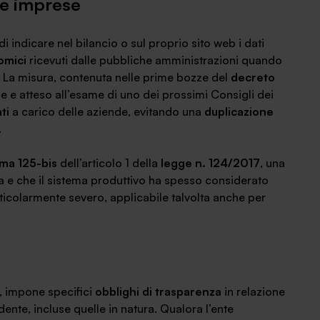
le imprese
di indicare nel bilancio o sul proprio sito web i dati
omici
ricevuti dalle pubbliche amministrazioni quando
. La misura, contenuta nelle prime bozze del
decreto
e e atteso all’esame di uno dei prossimi Consigli dei
ti
a carico delle aziende, evitando una
duplicazione
.
ma 125-bis
dell’articolo 1 della
legge n. 124/2017
, una
a e che il sistema produttivo ha spesso considerato
icolarmente severo, applicabile talvolta anche per
, impone specifici
obblighi di trasparenza
in relazione
ente, incluse quelle in natura. Qualora l’ente