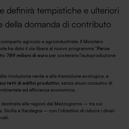
he definirà tempistiche e ulteriori
ne della domanda di contributo
 comparto agricolo e agroindustriale. Il Ministero
reste ha dato il via libera al nuovo programma
“Parco
atto
789 milioni di euro
per sostenere l’autoproduzione
alla rivoluzione verde e alla transizione ecologica, e
ui tetti di edifici produttivi
, senza alcun consumo di
ambientale ed efficienza economica.
à destinata alle regioni del Mezzogiorno – tra cui
 Sicilia e Sardegna – con l’obiettivo di ridurre i divari
cali.