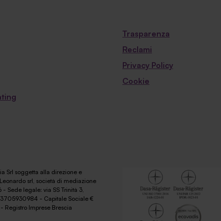
Trasparenza
Reclami
Privacy Policy
Cookie
ting
a Srl soggetta alla direzione e
Leonardo srl, società di mediazione
 - Sede legale: via SS Trinità 3,
 03705930984 - Capitale Sociale €
- Registro Imprese Brescia