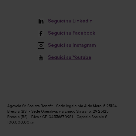
Seguici su LinkedIn
Seguici su Facebook
Seguici su Instagram
Seguici su Youtube
Agevola Srl Società Benefit - Sede legale: via Aldo Moro, 5 25124
Brescia (BS) - Sede Operativa: via Enrico Stassano, 29 25125
Brescia (BS) - P.iva / CF: 04336670981 - Capitale Sociale €
100.000,00 i.v.