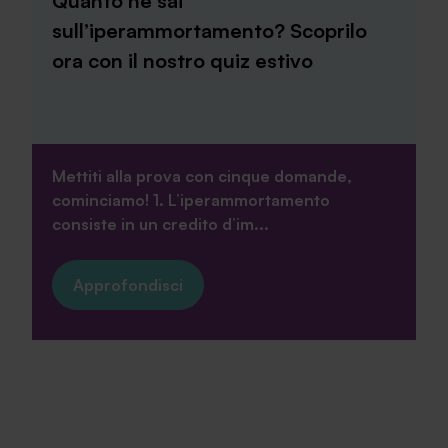
Quanto ne sai
sull’iperammortamento? Scoprilo
ora con il nostro quiz estivo
Mettiti alla prova con cinque domande,
cominciamo! 1. L’iperammortamento
consiste in un credito d’im...
Approfondisci