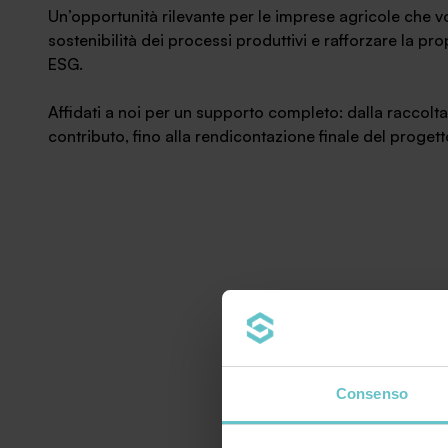
Un’opportunità rilevante per le imprese agricole che vog
sostenibilità dei processi produttivi e rafforzare la p
ESG.
Affidati a noi per un supporto completo: dalla raccol
contributo, fino alla rendicontazione finale del progett
Consenso