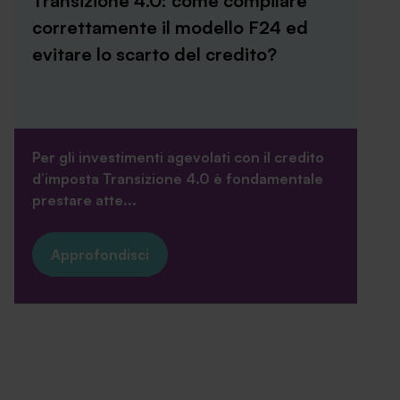
Transizione 4.0: come compilare
correttamente il modello F24 ed
evitare lo scarto del credito?
Per gli investimenti agevolati con il credito
d’imposta Transizione 4.0 è fondamentale
prestare atte...
Approfondisci