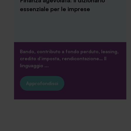
Finanza agevolata: il dizionario
essenziale per le imprese
Bando, contributo a fondo perduto, leasing,
credito d’imposta, rendicontazione… Il
linguaggio ...
Approfondisci