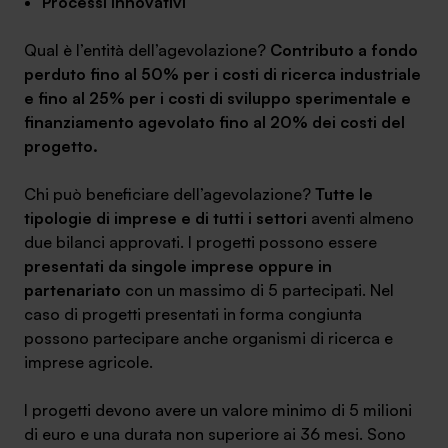
Processi
innovativi
Qual è l’entità dell’agevolazione?
Contributo a fondo
perduto fino al 50% per i costi di ricerca industriale
e fino al 25% per i costi di sviluppo sperimentale e
finanziamento agevolato fino al 20% dei costi del
progetto.
Chi può beneficiare dell’agevolazione?
Tutte le
tipologie di imprese e di tutti i settori
aventi almeno
due bilanci approvati. I progetti possono essere
presentati da singole imprese oppure in
partenariato
con un massimo di 5 partecipati. Nel
caso di progetti presentati in forma congiunta
possono partecipare anche organismi di ricerca e
imprese agricole.
I progetti devono avere un valore minimo di 5 milioni
di euro e una durata non superiore ai 36 mesi. Sono