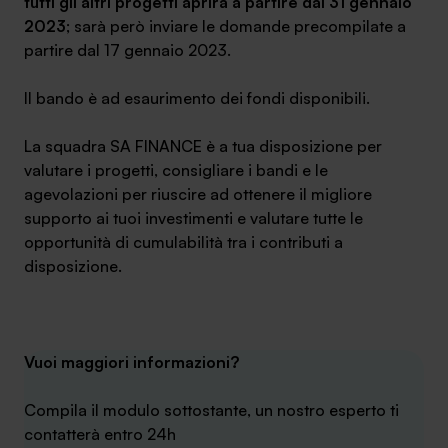
tutti gli altri progetti aprirà a partire dal 31 gennaio
2023
; sarà però inviare le domande precompilate a
partire dal 17 gennaio 2023.
Il bando è ad esaurimento dei fondi disponibili.
La squadra SA FINANCE è a tua disposizione per
valutare i progetti, consigliare i bandi e le
agevolazioni per riuscire ad ottenere il migliore
supporto ai tuoi investimenti e valutare tutte le
opportunità di cumulabilità tra i contributi a
disposizione.
Vuoi maggiori informazioni?
Compila il modulo sottostante, un nostro esperto ti
contatterà entro 24h