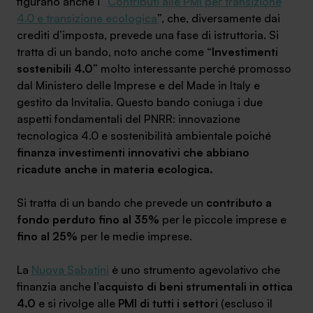
figurano anche i “
Contributi alle PMI per transizione
4.0 e transizione ecologica
”, che, diversamente dai
crediti d’imposta, prevede una fase di istruttoria. Si
tratta di un bando, noto anche come “
Investimenti
sostenibili 4.0
” molto interessante perché promosso
dal Ministero delle Imprese e del Made in Italy e
gestito da Invitalia. Questo bando coniuga i due
aspetti fondamentali del PNRR: innovazione
tecnologica 4.0 e sostenibilità ambientale poiché
finanza investimenti innovativi che abbiano
ricadute anche in materia ecologica.
Si tratta di un bando che prevede un
contributo a
fondo perduto fino al 35%
per le piccole imprese e
fino al 25%
per le medie imprese.
La
Nuova Sabatini
è uno strumento agevolativo che
finanzia anche
l’acquisto di beni strumentali in ottica
4.0
e si rivolge alle
PMI di tutti i settori
(escluso il