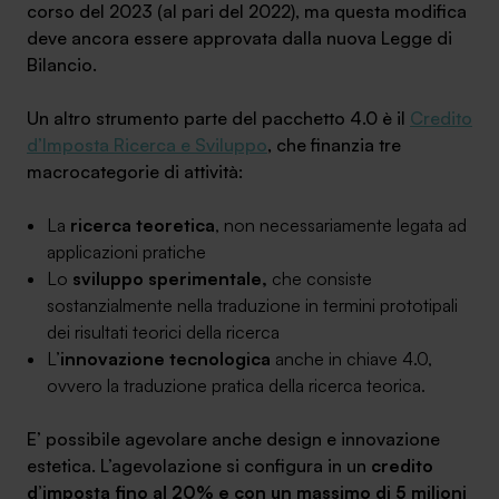
corso del 2023 (al pari del 2022), ma questa modifica
deve ancora essere approvata dalla nuova Legge di
Bilancio.
Un altro strumento parte del pacchetto 4.0 è il
Credito
d’Imposta Ricerca e Sviluppo
, che finanzia tre
macrocategorie di attività:
La
ricerca teoretica
, non necessariamente legata ad
applicazioni pratiche
Lo
sviluppo sperimentale,
che consiste
sostanzialmente nella traduzione in termini prototipali
dei risultati teorici della ricerca
L’
innovazione tecnologica
anche in chiave 4.0,
ovvero la traduzione pratica della ricerca teorica.
E’ possibile agevolare anche design e innovazione
estetica. L’agevolazione si configura in un
credito
d’imposta fino al 20% e con un massimo di 5 milioni