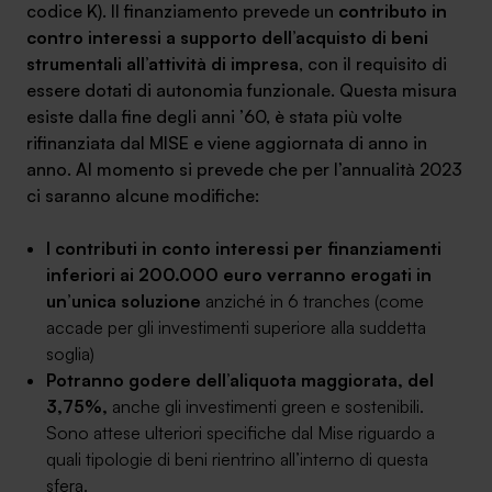
codice K). Il finanziamento prevede un
contributo in
contro interessi a supporto dell’acquisto di beni
strumentali all’attività di impresa
, con il requisito di
essere dotati di autonomia funzionale. Questa misura
esiste dalla fine degli anni ’60, è stata più volte
rifinanziata dal MISE e viene aggiornata di anno in
anno. Al momento si prevede che per l’annualità 2023
ci saranno alcune modifiche:
I contributi in conto interessi per finanziamenti
inferiori ai 200.000 euro verranno erogati in
un’unica soluzione
anziché in 6 tranches (come
accade per gli investimenti superiore alla suddetta
soglia)
Potranno godere dell’aliquota maggiorata, del
3,75%,
anche gli investimenti green e sostenibili.
Sono attese ulteriori specifiche dal Mise riguardo a
quali tipologie di beni rientrino all’interno di questa
sfera.