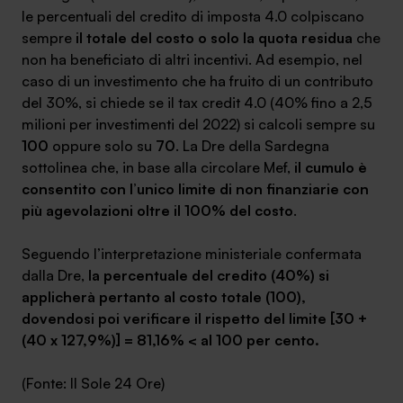
le percentuali del credito di imposta 4.0 colpiscano
sempre
il totale del costo o solo la quota residua
che
non ha beneficiato di altri incentivi. Ad esempio, nel
caso di un investimento che ha fruito di un contributo
del 30%, si chiede se il tax credit 4.0 (40% fino a 2,5
milioni per investimenti del 2022) si calcoli sempre su
100
oppure solo su
70
. La Dre della Sardegna
sottolinea che, in base alla circolare Mef,
il cumulo è
consentito con l’unico limite di non finanziarie con
più agevolazioni oltre il 100% del costo
.
Seguendo l’interpretazione ministeriale confermata
dalla Dre,
la percentuale del credito (40%) si
applicherà pertanto al costo totale (100),
dovendosi poi verificare il rispetto del limite [30 +
(40 x 127,9%)] = 81,16% < al 100 per cento.
(Fonte: Il Sole 24 Ore)