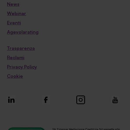
News
Webinar
Eventi
Agevolarating
Trasparenza
Reclami
Privacy Policy
Cookie
SA Finance Mediazione Creditizia Srl soggetta alla