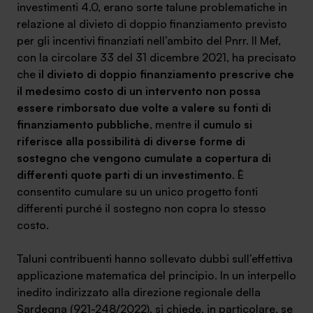
investimenti 4.0, erano sorte talune problematiche in
relazione al divieto di doppio finanziamento previsto
per gli incentivi finanziati nell’ambito del Pnrr. Il Mef,
con la circolare 33 del 31 dicembre 2021, ha precisato
che
il divieto di doppio finanziamento prescrive che
il medesimo costo di un intervento non possa
essere rimborsato due volte a valere su fonti di
finanziamento pubbliche
, mentre
il cumulo si
riferisce alla possibilità di diverse forme di
sostegno che vengono cumulate a copertura di
differenti quote parti di un investimento
. È
consentito cumulare su un unico progetto fonti
differenti purché il sostegno non copra lo stesso
costo.
Taluni contribuenti hanno sollevato dubbi sull’effettiva
applicazione matematica del principio. In un interpello
inedito indirizzato alla direzione regionale della
Sardegna (921-248/2022), si chiede, in particolare, se