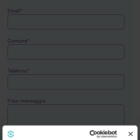
Email*
Comune*
Telefono*
Il tuo messaggio