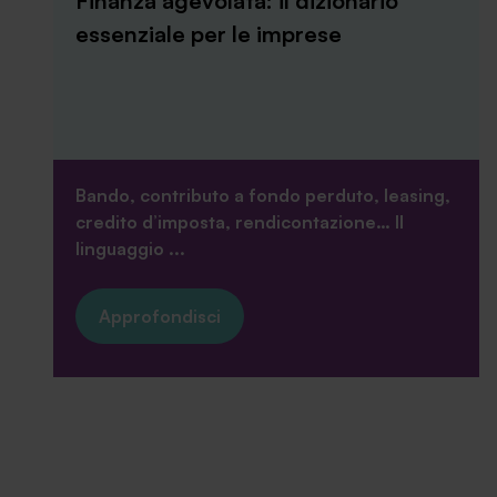
Finanza agevolata: il dizionario
essenziale per le imprese
Bando, contributo a fondo perduto, leasing,
credito d’imposta, rendicontazione… Il
linguaggio ...
Approfondisci