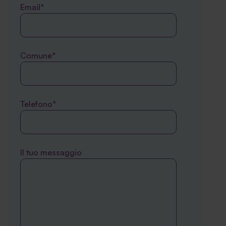
Email*
Comune*
Telefono*
Il tuo messaggio