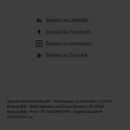
Seguici su LinkedIn
Seguici su Facebook
Seguici su Instagram
Seguici su Youtube
Agevola Srl Società Benefit - Sede legale: via Aldo Moro, 5 25124
Brescia (BS) - Sede Operativa: via Enrico Stassano, 29 25125
Brescia (BS) - P.iva / CF: 04336670981 - Capitale Sociale €
100.000,00 i.v.