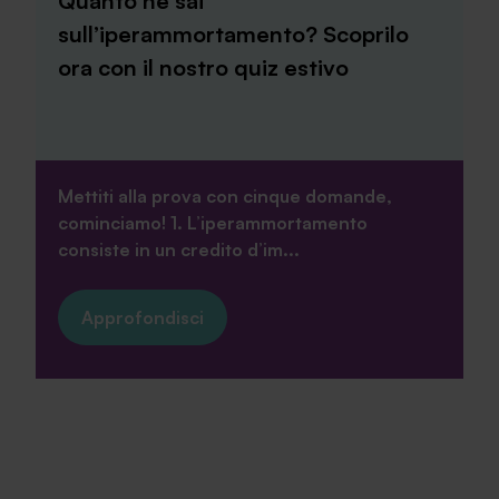
Quanto ne sai
sull’iperammortamento? Scoprilo
ora con il nostro quiz estivo
Mettiti alla prova con cinque domande,
cominciamo! 1. L’iperammortamento
consiste in un credito d’im...
Approfondisci