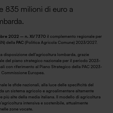
e 835 milioni di euro a
ombarda.
mbre 2022 – n. XI/7370
il complemento regionale per
N) della
PAC
(Politica Agricola Comune) 2023/2027.
a disposizione dell’agricoltura lombarda, grazie
le del piano strategico nazionale per il periodo 2023-
nali con riferimento al Piano Strategico della PAC 2023-
lla Commissione Europea.
ale le sfide nazionali, alla luce delle specificità del
o da un sistema agricolo e agroalimentare altamente
più alte della media italiana. Il modello di agricoltura
agricoltura intensiva e sostenibile, attualmente
nelle zone vocate.