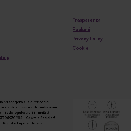
Trasparenza
Reclami
Privacy Policy
Cookie
ting
a Srl soggetta alla direzione e
Leonardo srl, società di mediazione
 - Sede legale: via SS Trinità 3,
 03705930984 - Capitale Sociale €
- Registro Imprese Brescia