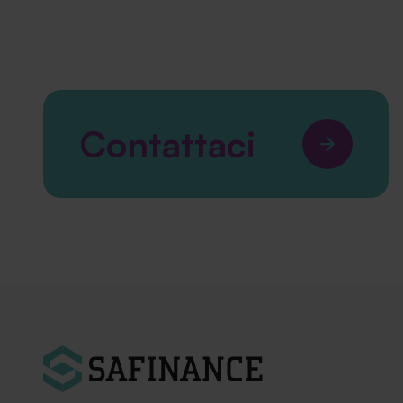
Contattaci