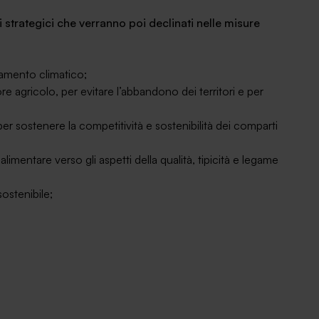
i strategici che verranno poi declinati nelle misure
iamento climatico;
tore agricolo, per evitare l’abbandono dei territori e per
r sostenere la competitività e sostenibilità dei comparti
limentare verso gli aspetti della qualità, tipicità e legame
sostenibile;