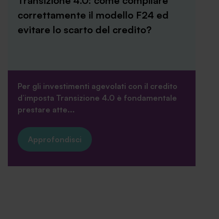
Transizione 4.0: come compilare
correttamente il modello F24 ed
evitare lo scarto del credito?
Per gli investimenti agevolati con il credito
d’imposta Transizione 4.0 è fondamentale
prestare atte...
Approfondisci