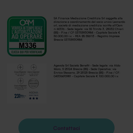
SA Finance Mediazione Creditizia Srl soggetta alla
direzione e coordinamento del socio unico Leonardo
srl, società di mediazione creditizia iscritta all'Oam
n.M336 - Sede legale: via SS Trinità 3, 25032 Chiari
(BS) - P.iva / CF 03705930984 - Capitale Sociale €
50.000,00 i.v. - REA BS 556113 - Registro Imprese
Brescia 03705930984
Agevola Srl Società Benefit - Sede legale: via Aldo
Moro, 5 25124 Brescia (BS) - Sede Operativa: via
Enrico Stassano, 29 25125 Brescia (BS) - P.iva / CF:
04336670981 - Capitale Sociale € 100.000,00 i.v.
Contattaci