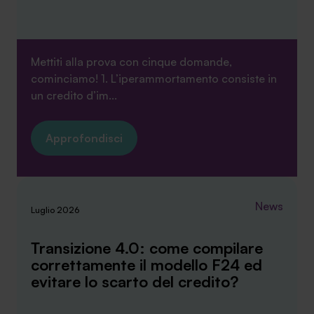
Mettiti alla prova con cinque domande,
cominciamo! 1. L’iperammortamento consiste in
un credito d’im...
Approfondisci
News
Luglio 2026
Transizione 4.0: come compilare
correttamente il modello F24 ed
evitare lo scarto del credito?