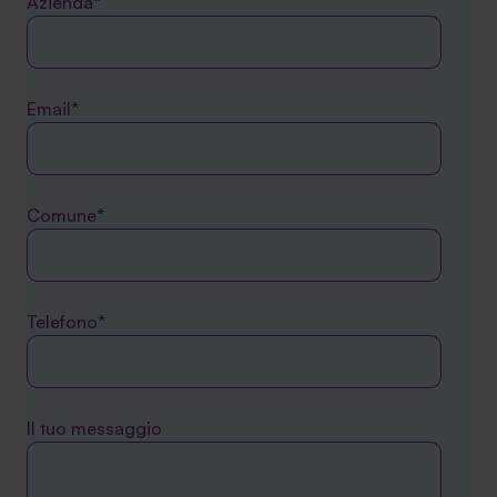
Azienda*
Email*
Comune*
Telefono*
Il tuo messaggio