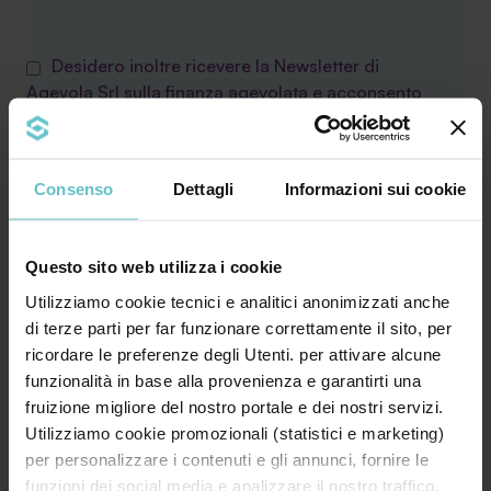
Desidero inoltre ricevere la Newsletter di
Agevola Srl sulla finanza agevolata e acconsento
al trattamento secondo quanto specificato
nell'
Informativa privacy
Consenso
Dettagli
Informazioni sui cookie
Questo sito web utilizza i cookie
Utilizziamo cookie tecnici e analitici anonimizzati anche
di terze parti per far funzionare correttamente il sito, per
ricordare le preferenze degli Utenti. per attivare alcune
funzionalità in base alla provenienza e garantirti una
fruizione migliore del nostro portale e dei nostri servizi.
Leggi le ultime news
Utilizziamo cookie promozionali (statistici e marketing)
per personalizzare i contenuti e gli annunci, fornire le
funzioni dei social media e analizzare il nostro traffico.